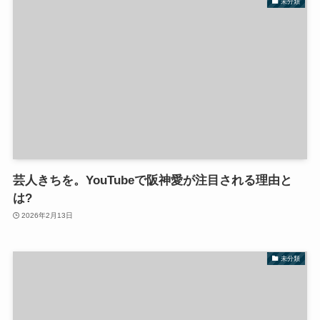
未分類
芸人きちを。YouTubeで阪神愛が注目される理由と
は?
2026年2月13日
未分類